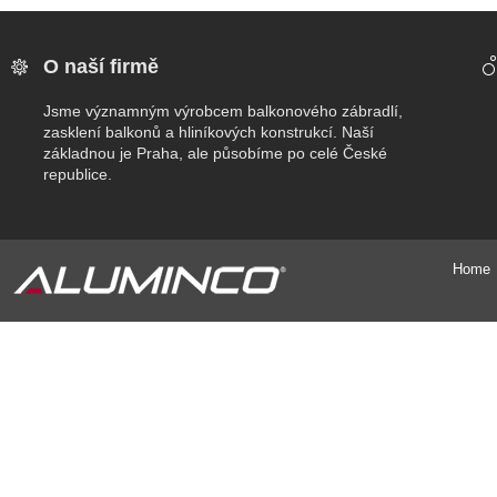
O naší firmě
Jsme významným výrobcem balkonového zábradlí,
zasklení balkonů a hliníkových konstrukcí. Naší
základnou je Praha, ale působíme po celé České
republice.
Home