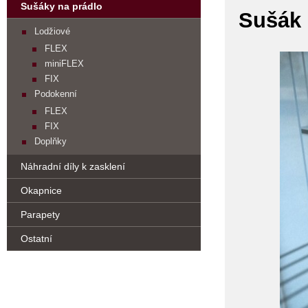
Sušáky na prádlo
Sušák 
Lodžiové
FLEX
miniFLEX
FIX
Podokenní
FLEX
FIX
Doplňky
Náhradní díly k zasklení
Okapnice
Parapety
Ostatní