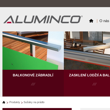
O nás
BALKONOVÉ ZÁBRADLÍ
ZASKLENÍ LODŽIÍ A BA
Produkty
Sušáky na prádlo