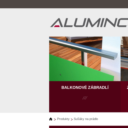
BALKONOVÉ ZÁBRADLÍ
Produkty
Sušáky na prádlo