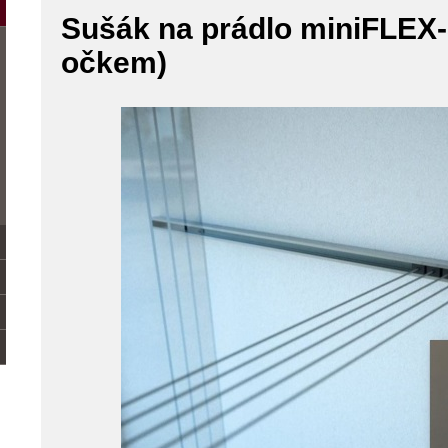
Sušák na prádlo miniFLEX-
očkem)