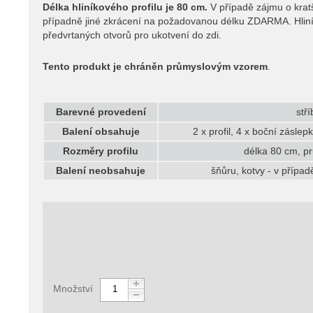
Délka hliníkového profilu je 80 cm.
V případě zájmu o krat
případně jiné zkrácení na požadovanou délku ZDARMA. Hlin
předvrtaných otvorů pro ukotvení do zdi.
Tento produkt je chráněn průmyslovým vzorem
.
Barevné provedení
stř
Balení obsahuje
2 x profil, 4 x boční záslep
Rozměry profilu
délka 80 cm, pr
Balení neobsahuje
šňůru, kotvy - v případ
Množství