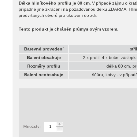
Délka hliníkového profilu je 80 cm.
V případě zájmu o krat
případně jiné zkrácení na požadovanou délku ZDARMA. Hlin
předvrtaných otvorů pro ukotvení do zdi.
Tento produkt je chráněn průmyslovým vzorem
.
Barevné provedení
stř
Balení obsahuje
2 x profil, 4 x boční záslepk
Rozměry profilu
délka 80 cm, pr
Balení neobsahuje
šňůru, kotvy - v případ
Množství