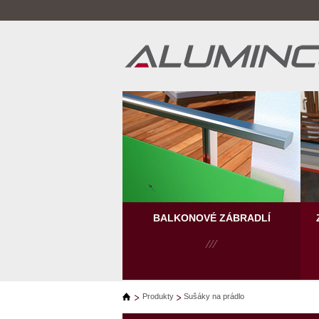
BALKONOVÉ ZÁBRADLÍ
Produkty
Sušáky na prádlo