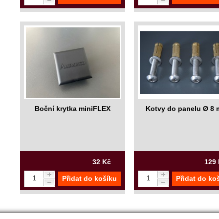
Boční krytka miniFLEX
Kotvy do panelu Ø 8
32 Kč
129
Přidat do košíku
Přidat do ko