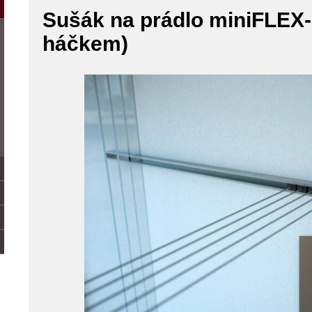
Sušák na prádlo miniFLEX-
háčkem)