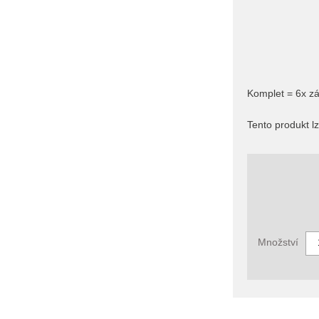
Komplet = 6x zá
Tento produkt l
Množství