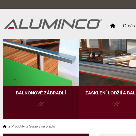
O nás
BALKONOVÉ ZÁBRADLÍ
ZASKLENÍ LODŽIÍ A BA
Produkty
Sušáky na prádlo