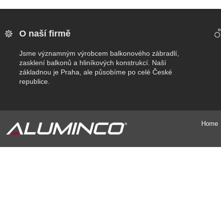
O naší firmě
Jsme významným výrobcem balkonového zábradlí,
zasklení balkonů a hliníkových konstrukcí. Naší
základnou je Praha, ale působíme po celé České
republice.
Home