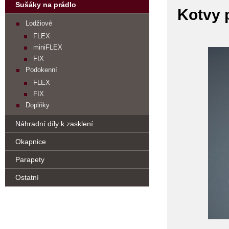
Sušáky na prádlo
Kotvy 
Lodžiové
FLEX
miniFLEX
FIX
Podokenní
FLEX
FIX
Doplňky
Náhradní díly k zasklení
Okapnice
Parapety
Ostatní