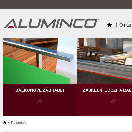
O nás
BALKONOVÉ ZÁBRADLÍ
ZASKLENÍ LODŽIÍ A BA
Reference