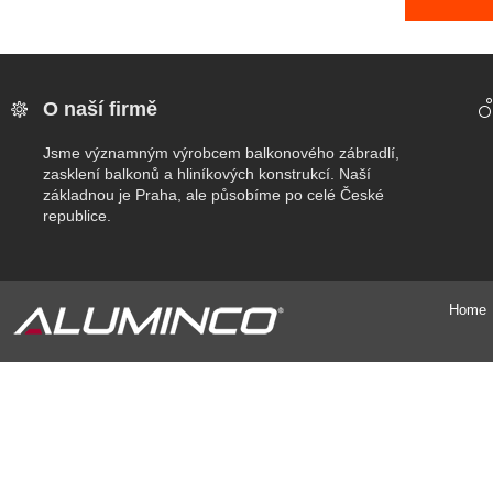
O naší firmě
Jsme významným výrobcem balkonového zábradlí,
zasklení balkonů a hliníkových konstrukcí. Naší
základnou je Praha, ale působíme po celé České
republice.
Home